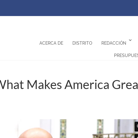
ACERCA DE
DISTRITO
REDACCIÓN
PRESUPUE
 What Makes America Grea