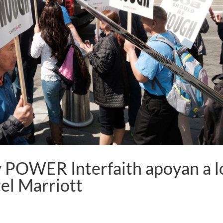
y POWER Interfaith apoyan a l
tel Marriott