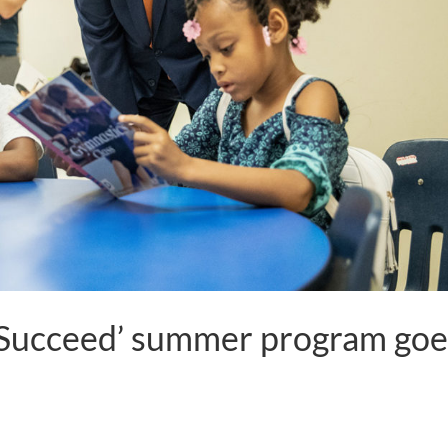
o Succeed’ summer program goe