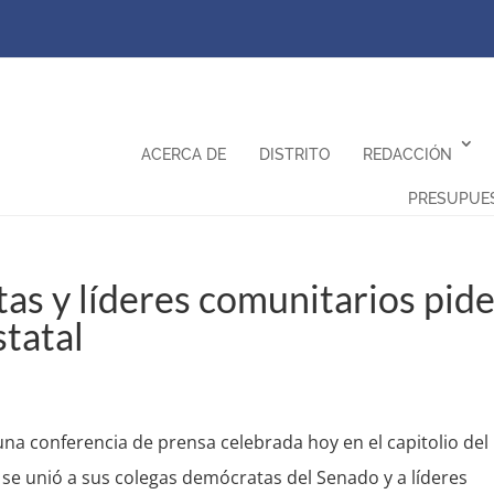
ACERCA DE
DISTRITO
REDACCIÓN
PRESUPUE
s y líderes comunitarios pid
statal
a conferencia de prensa celebrada hoy en el capitolio del
 se unió a sus colegas demócratas del Senado y a líderes