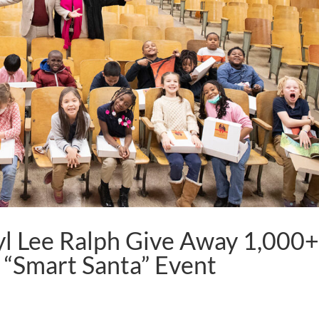
yl Lee Ralph Give Away 1,000
g “Smart Santa” Event