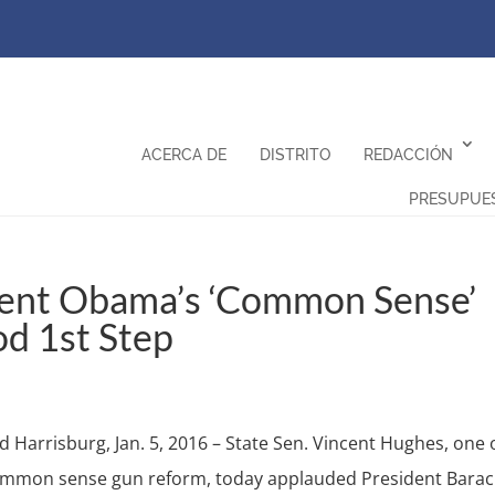
ACERCA DE
DISTRITO
REDACCIÓN
PRESUPUE
dent Obama’s ‘Common Sense’
d 1st Step
ad Harrisburg, Jan. 5, 2016 – State Sen. Vincent Hughes, one 
common sense gun reform, today applauded President Barac