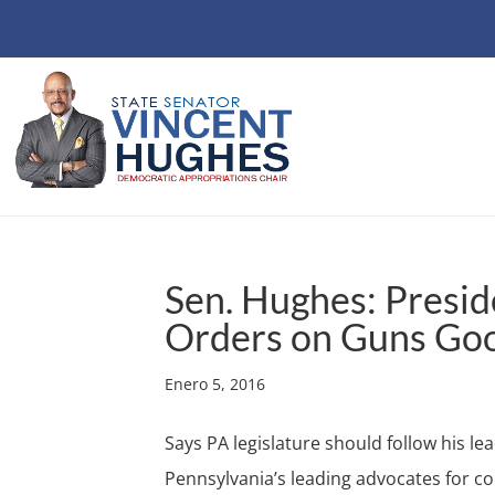
Sen. Hughes: Presi
Orders on Guns Goo
Enero 5, 2016
Says PA legislature should follow his le
Pennsylvania’s leading advocates for 