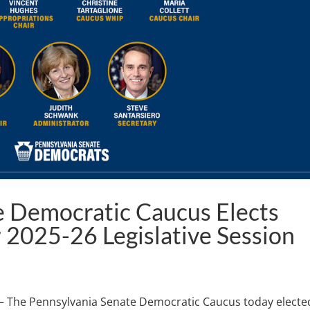
e Democratic Caucus Elects
 2025-26 Legislative Session
 The Pennsylvania Senate Democratic Caucus today elected