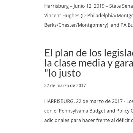
Harrisburg – Junio 12, 2019 – State Se
Vincent Hughes (D-Philadelphia/Montgo
Berks/Chester/Montgomery), and PA Budg
El plan de los legisl
la clase media y gar
"lo justo
22 de marzo de 2017
HARRISBURG, 22 de marzo de 2017 - Los
con el Pennsylvania Budget and Policy 
adicionales para hacer frente al défici