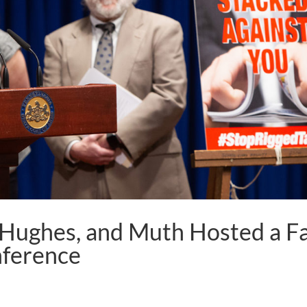
Hughes, and Muth Hosted a Fa
nference