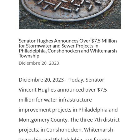
Senator Hughes Announces Over $7.5 Million
for Stormwater and Sewer Projects in
Philadelphia, Conshohocken and Whitemarsh
Township
Diciembre 20, 2023
Diciembre 20, 2023 – Today, Senator
Vincent Hughes announced over $7.5
million for water infrastructure
improvement projects in Philadelphia and
Montgomery County. The three 7th district
projects, in Conshohocken, Whitemarsh
Township and Philadelphia, are funded...