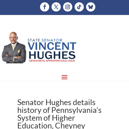
Senator Hughes details
history of Pennsylvania’s
System of Higher
Education, Cheyney