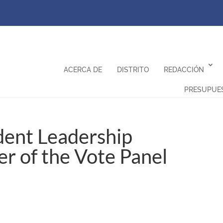
ACERCA DE
DISTRITO
REDACCIÓN
PRESUPUE
dent Leadership
r of the Vote Panel