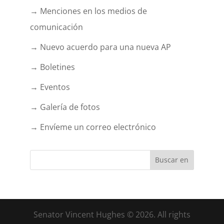
→ Menciones en los medios de
comunicación
→ Nuevo acuerdo para una nueva AP
→ Boletines
→ Eventos
→ Galería de fotos
→ Envíeme un correo electrónico
Senator Vincent Hughes © 2026. All rights