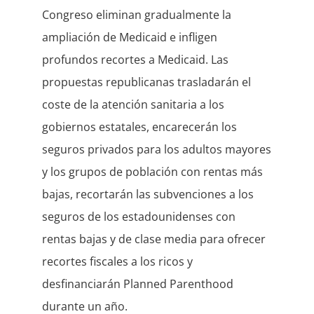
Congreso eliminan gradualmente la
ampliación de Medicaid e infligen
profundos recortes a Medicaid. Las
propuestas republicanas trasladarán el
coste de la atención sanitaria a los
gobiernos estatales, encarecerán los
seguros privados para los adultos mayores
y los grupos de población con rentas más
bajas, recortarán las subvenciones a los
seguros de los estadounidenses con
rentas bajas y de clase media para ofrecer
recortes fiscales a los ricos y
desfinanciarán Planned Parenthood
durante un año.