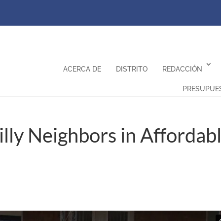
ACERCA DE
DISTRITO
REDACCIÓN
PRESUPUE
lly Neighbors in Affordab