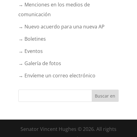
→ Menciones en los medios de
comunicación
→ Nuevo acuerdo para una nueva AP
→ Boletines
→ Eventos
→ Galería de fotos
→ Envíeme un correo electrónico
Senator Vincent Hughes © 2026. All rights