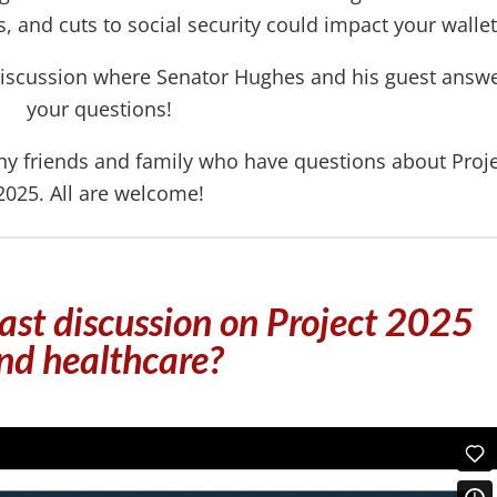
s, and cuts to social security could impact your wallet
e discussion where Senator Hughes and his guest answ
your questions!
 any friends and family who have questions about Proj
2025. All are welcome!
last discussion on Project 2025
nd healthcare?