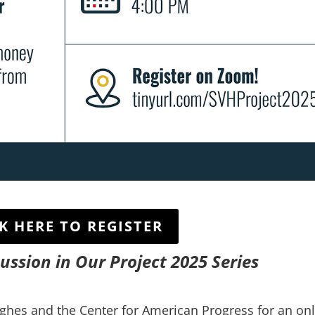
K HERE TO REGISTER
cussion in Our Project 2025 Series
ghes and the Center for American Progress for an on