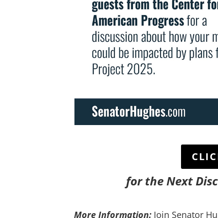
CLIC
for the Next Dis
More Information:
Join Senator Hu